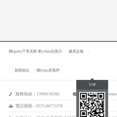
關(guān)于美克斯
產(chǎn)品展示
廠房設備
新聞資訊
聯(lián)系我們
TOP
服務熱線：13968130386
服務郵箱：mekerstao
電話號碼：0573-86771078